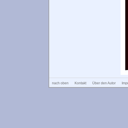
nach oben
Kontakt
Über den Autor
Imp